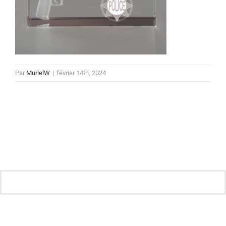
Par
MurielW
|
février 14th, 2024