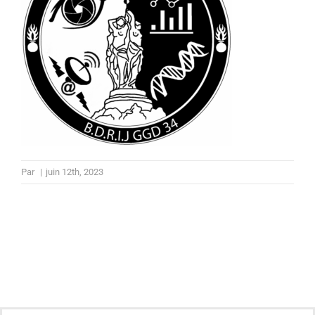
Par
|
juin 12th, 2023