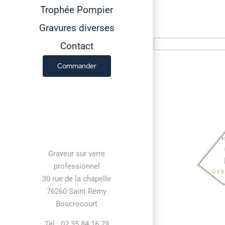
Trophée Pompier
Gravures diverses
Contact
Commander
Contact information
Graveur sur verre
professionnel
30 rue de la chapelle
76260 Saint Rémy
Boscrocourt
Tél : 02 35 84 16 79