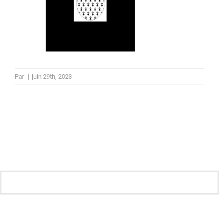
Par
|
juin 29th, 2023