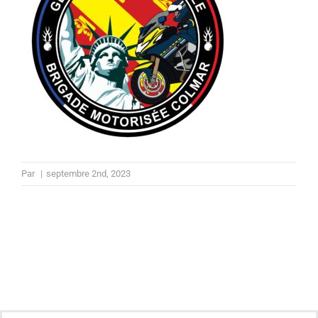
Par
|
septembre 2nd, 2023