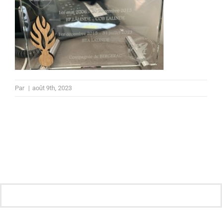
Par
|
août 9th, 2023