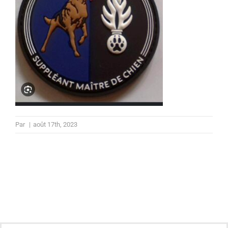
Par
|
août 17th, 2023