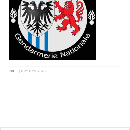
Par
|
juillet 13th, 2023