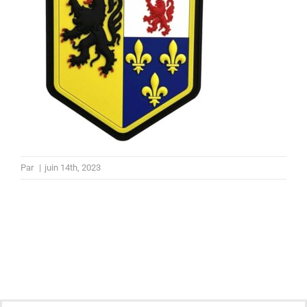
Par
|
juin 14th, 2023