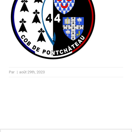
Par
|
août 29th, 2023