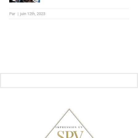
Par
|
juin 12th, 2023