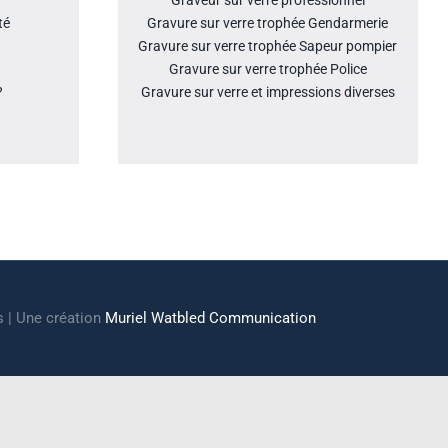
Graveur sur verre professionnel
té
Gravure sur verre trophée Gendarmerie
Gravure sur verre trophée Sapeur pompier
Gravure sur verre trophée Police
?
Gravure sur verre et impressions diverses
s | Une création
Muriel Watbled Communication