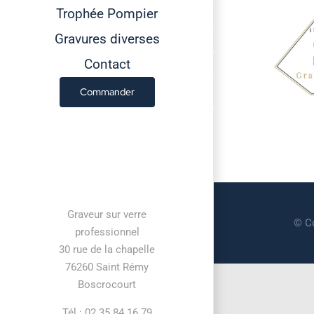
Trophée Pompier
Gravures diverses
Contact
Commander
Contact information
Graveur sur verre
© Co
professionnel
30 rue de la chapelle
76260 Saint Rémy
Boscrocourt
Tél : 02 35 84 16 79