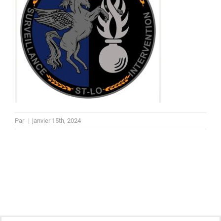
Par
|
janvier 15th, 2024